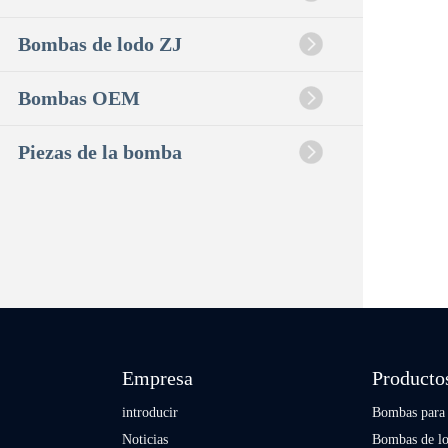
Bombas de lodo ZJ
Bombas OEM
Piezas de la bomba
Empresa
Producto
introducir
Bombas para 
Noticias
Bombas de lod