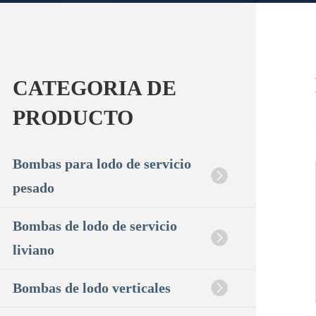
CATEGORIA DE
PRODUCTO
Bombas para lodo de servicio
pesado
Bombas de lodo de servicio
liviano
Bombas de lodo verticales