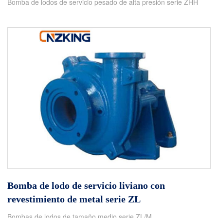
Bomba de lodos de servicio pesado de alta presión serie ZHH
Bomba de lodo de servicio liviano con
revestimiento de metal serie ZL
Bombas de lodos de tamaño medio serie ZL/M