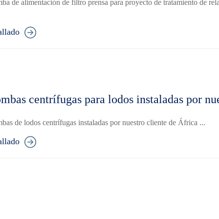
a de alimentación de filtro prensa para proyecto de tratamiento de re
allado
mbas centrífugas para lodos instaladas por nue
as de lodos centrífugas instaladas por nuestro cliente de África ...
allado