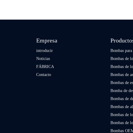
Empresa
Producto
introducir
Bombas para 
Noticias
Bombas de lod
FÁBRICA
Bombas de lo
Contacto
Bombas de ar
Bombas de e
Bomba de des
Bombas de d
Bombas de ali
Bombas de l
Bombas de l
Bombas OE