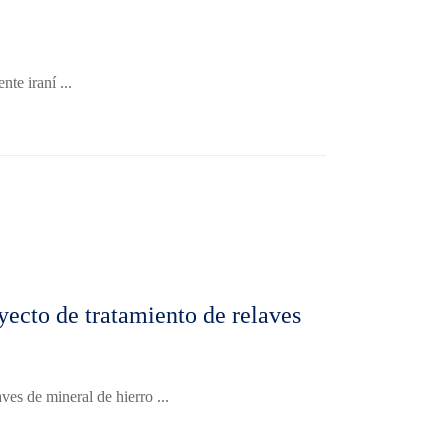
te iraní ...
yecto de tratamiento de relaves
ves de mineral de hierro ...