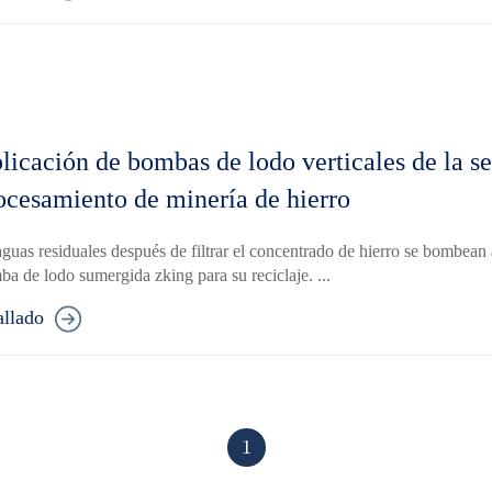
licación de bombas de lodo verticales de la 
ocesamiento de minería de hierro
aguas residuales después de filtrar el concentrado de hierro se bombean 
a de lodo sumergida zking para su reciclaje. ...
allado
1